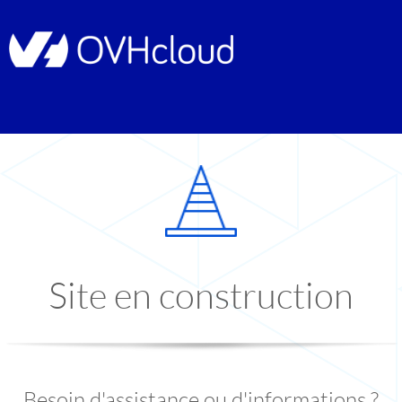
Site en construction
Besoin d'assistance ou d'informations ?